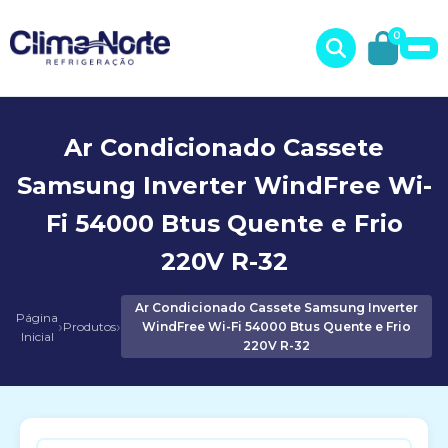
0
Ar Condicionado Cassete
Samsung Inverter WindFree Wi-
Fi 54000 Btus Quente e Frio
220V R-32
Ar Condicionado Cassete Samsung Inverter
Página
›
›
Produtos
WindFree Wi-Fi 54000 Btus Quente e Frio
Inicial
220V R-32