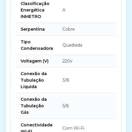
Classificação
Energética
A
INMETRO
Serpentina
Cobre
Tipo
Quadrada
Condensadora
Voltagem (V)
220v
Conexão da
Tubulação
3/8
Líquida
Conexão da
Tubulação
5/8
Gás
Conectividade
Com Wi-Fi
Wi-FI