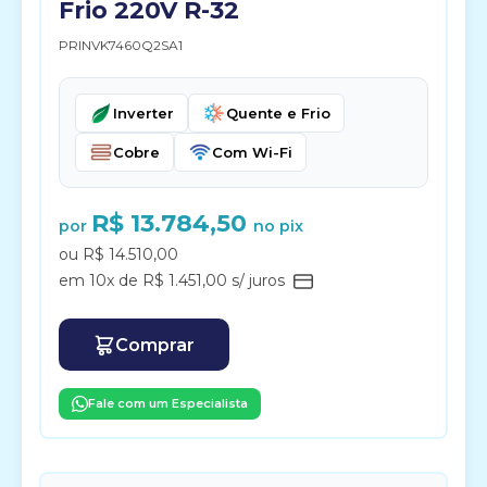
Frio 220V R-32
PRINVK7460Q2SA1
Inverter
Quente e Frio
Cobre
Com Wi-Fi
R$ 13.784,50
por
no pix
ou R$ 14.510,00
em 10x de R$ 1.451,00 s/ juros
Comprar
Fale com um Especialista