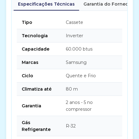
Especificações Técnicas
Garantia do Fornecedor
Tipo
Cassete
Tecnologia
Inverter
Capacidade
60.000 btus
Marcas
Samsung
Ciclo
Quente e Frio
Climatiza até
80 m
2 anos - 5 no
Garantia
compressor
Gás
R-32
Refrigerante