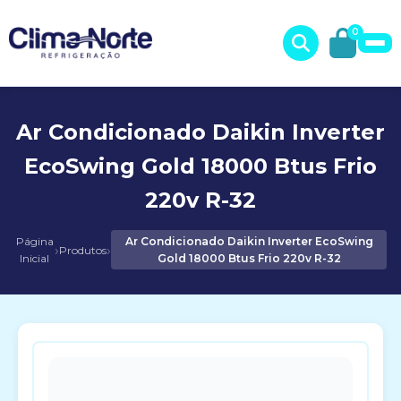
0
Ar Condicionado Daikin Inverter
EcoSwing Gold 18000 Btus Frio
220v R-32
Página
Ar Condicionado Daikin Inverter EcoSwing
›
›
Produtos
Inicial
Gold 18000 Btus Frio 220v R-32