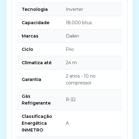
Tecnologia
Inverter
Capacidade
18.000 btus
Marcas
Daikin
Ciclo
Frio
Climatiza até
24 m
2 anos - 10 no
Garantia
compressor
Gás
R-32
Refrigerante
Classificação
Energética
A
INMETRO