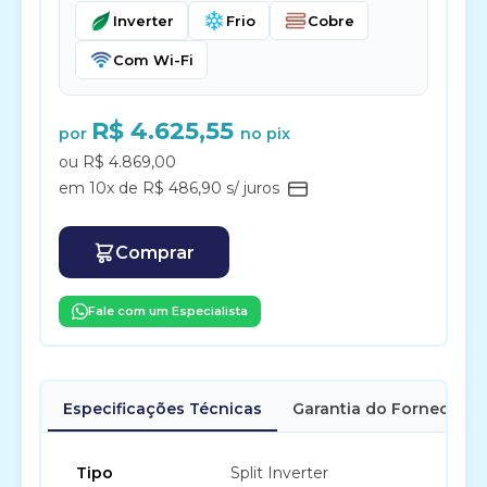
Inverter
Frio
Cobre
Com Wi-Fi
R$ 4.625,55
por
no pix
ou R$ 4.869,00
em 10x de R$ 486,90 s/ juros
Comprar
Fale com um Especialista
Especificações Técnicas
Garantia do Fornecedor
Tipo
Split Inverter