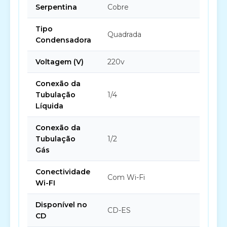
Serpentina
Cobre
Tipo
Quadrada
Condensadora
Voltagem (V)
220v
Conexão da
Tubulação
1/4
Líquida
Conexão da
Tubulação
1/2
Gás
Conectividade
Com Wi-Fi
Wi-FI
Disponível no
CD-ES
CD