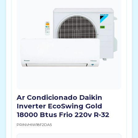
Ar Condicionado Daikin
Inverter EcoSwing Gold
18000 Btus Frio 220v R-32
PRINVHIW18F2DA5