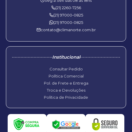
Seg à Sex das 08 às 18hs
(21) 2260-7256
(21) 97000-0825
(21) 97000-0825
contato@climanorte.com.br
Institucional
Consultar Pedido
Política Comercial
Pol. de Frete e Entrega
Troca e Devoluções
Política de Privacidade