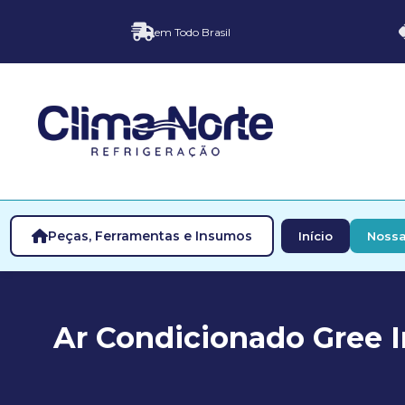
em Todo Brasil
Peças, Ferramentas e Insumos
Início
Nossa
Ar Condicionado Gree I