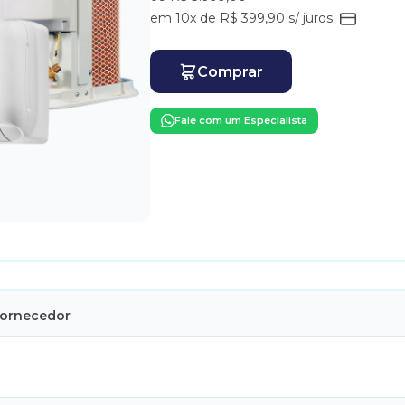
em 10x de R$ 399,90 s/ juros
Comprar
Fale com um Especialista
Fornecedor