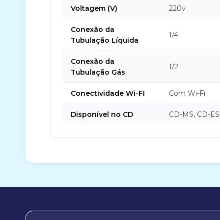
Voltagem (V)
220v
Conexão da
1/4
Tubulação Líquida
Conexão da
1/2
Tubulação Gás
Conectividade Wi-FI
Com Wi-Fi
Disponível no CD
CD-MS, CD-ES