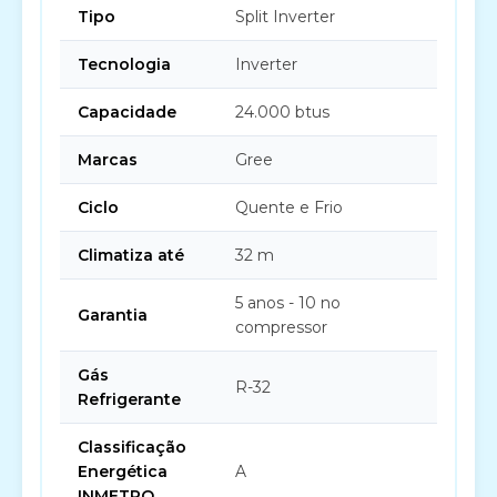
Tipo
Split Inverter
Tecnologia
Inverter
Capacidade
24.000 btus
Marcas
Gree
Ciclo
Quente e Frio
Climatiza até
32 m
5 anos - 10 no
Garantia
compressor
Gás
R-32
Refrigerante
Classificação
Energética
A
INMETRO