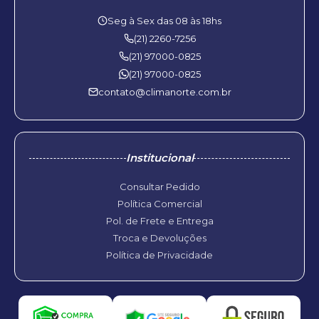
Seg à Sex das 08 às 18hs
(21) 2260-7256
(21) 97000-0825
(21) 97000-0825
contato@climanorte.com.br
Institucional
Consultar Pedido
Política Comercial
Pol. de Frete e Entrega
Troca e Devoluções
Política de Privacidade