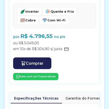
Inverter
Quente e Frio
Cobre
Com Wi-Fi
R$ 4.796,55
por
no pix
ou R$ 5.049,00
em 10x de R$ 504,90 s/ juros
Comprar
Fale com um Especialista
Especificações Técnicas
Garantia do Fornecedor