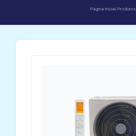
›
Página Inicial
Produtos