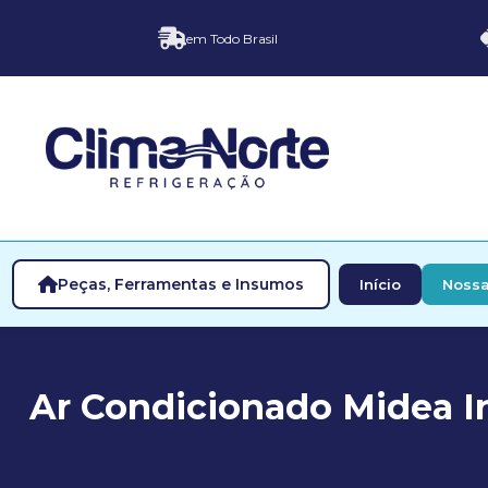
em Todo Brasil
Peças, Ferramentas e Insumos
Início
Nossa
Ar Condicionado Midea In