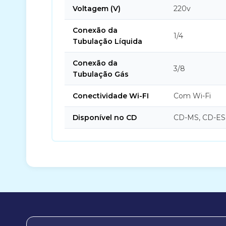
Voltagem (V)
220v
Conexão da
1/4
Tubulação Líquida
Conexão da
3/8
Tubulação Gás
Conectividade Wi-FI
Com Wi-Fi
Disponível no CD
CD-MS, CD-ES