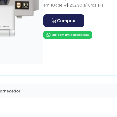
em 10x de R$ 202,90 s/ juros
Comprar
Fale com um Especialista
Fornecedor