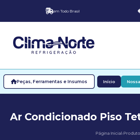
em Todo Brasil
Peças, Ferramentas e Insumos
Início
Nossa
Ar Condicionado Piso Tet
›
Página Inicial
Produto