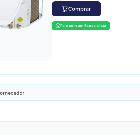
Comprar
Fale com um Especialista
Fornecedor