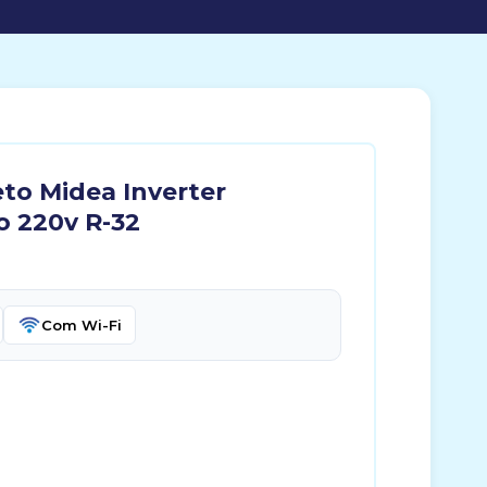
to Midea Inverter
o 220v R-32
Com Wi-Fi